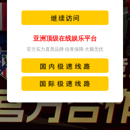
亚洲顶级在线娱乐平台
官方实力直营品牌·信誉保障·大额无忧